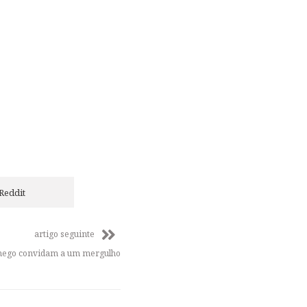
Reddit
artigo seguinte
amego convidam a um mergulho