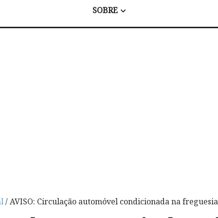
SOBRE
l
/ AVISO: Circulação automóvel condicionada na freguesi