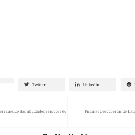
Twitter
Linkedin
cerramento das atividades séniores do
Piscinas Descobertas de L