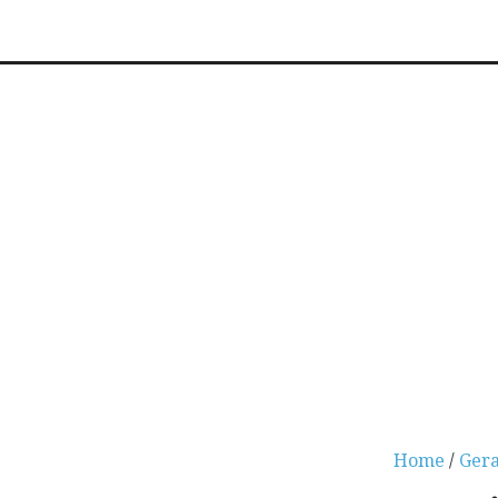
Home
/
Gera