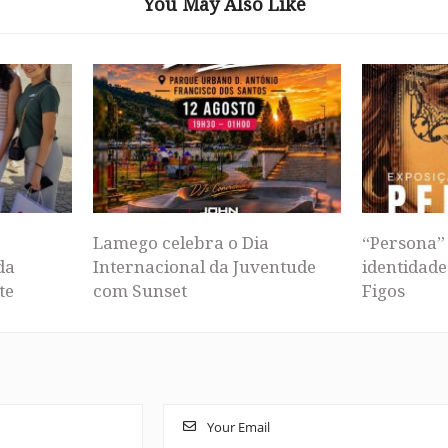
You May Also Like
Lamego celebra o Dia
“Persona” 
da
Internacional da Juventude
identidade
te
com Sunset
Figos