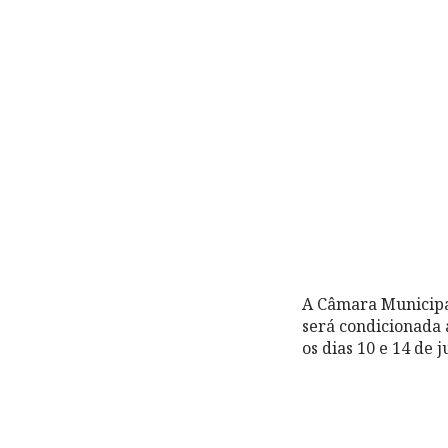
A Câmara Municipa
será condicionada 
os dias 10 e 14 de j