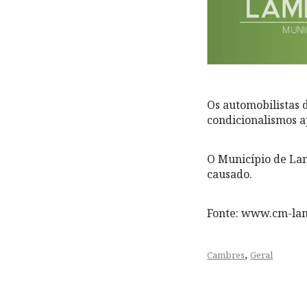
Os automobilistas d
condicionalismos a
O Município de Lam
causado.
Fonte: www.cm-la
,
Cambres
Geral