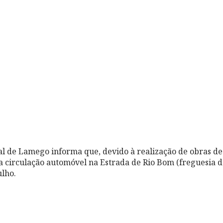
l de Lamego informa que, devido à realização de obras d
a circulação automóvel na Estrada de Rio Bom (freguesia 
ulho.