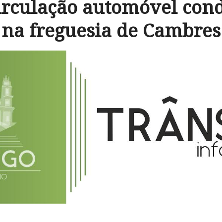
irculação automóvel con
na freguesia de Cambres