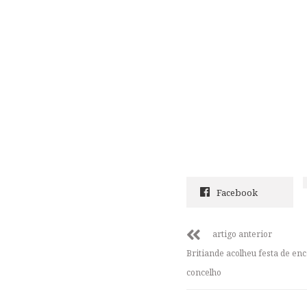
Facebook
artigo anterior
Britiande acolheu festa de en
concelho