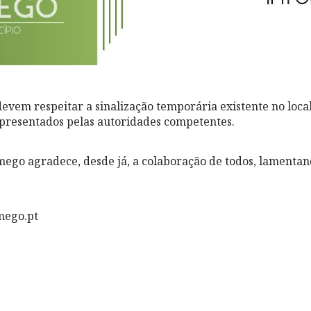
evem respeitar a sinalização temporária existente no local
presentados pelas autoridades competentes.
ego agradece, desde já, a colaboração de todos, lamenta
mego.pt