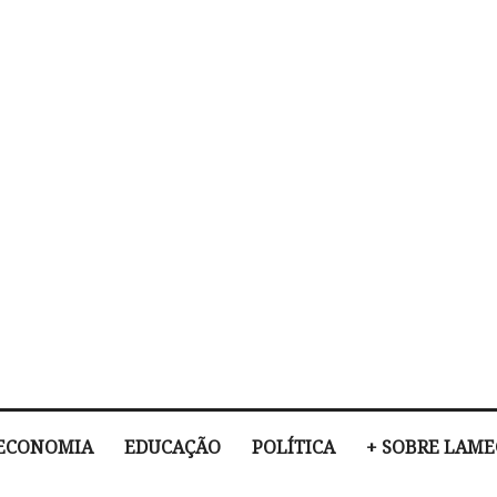
ECONOMIA
EDUCAÇÃO
POLÍTICA
+ SOBRE LAM