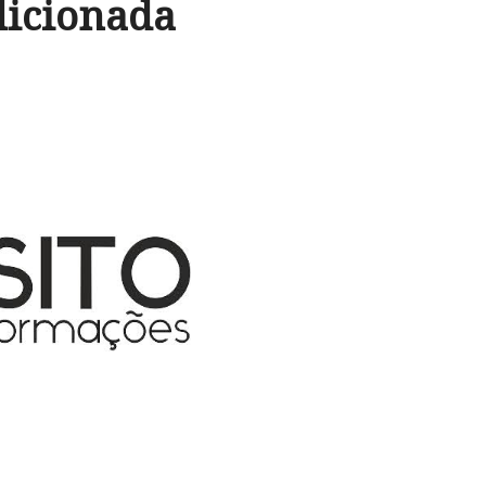
dicionada