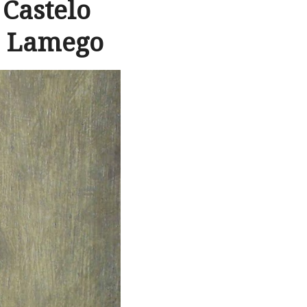
Castelo
e Lamego