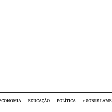
ECONOMIA
EDUCAÇÃO
POLÍTICA
+ SOBRE LAM