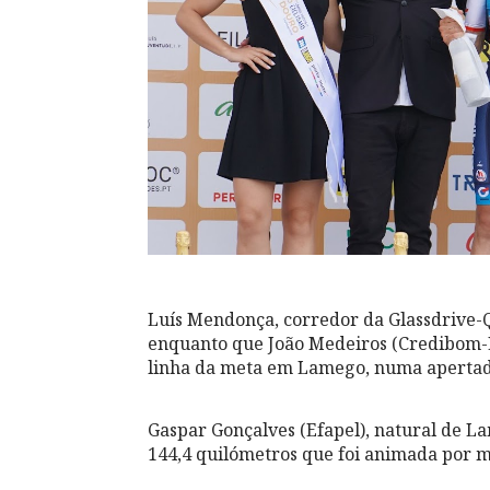
Luís Mendonça, corredor da Glassdrive-Q
enquanto que João Medeiros (Credibom-LA
linha da meta em Lamego, numa apertada
Gaspar Gonçalves (Efapel), natural de La
144,4 quilómetros que foi animada por mu