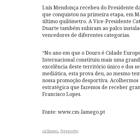
Luís Mendonça recebeu do Presidente d
que conquistou na primeira etapa, em Ma
último quilómetro. A Vice-Presidente Cat
Duarte também subiram ao palco instalad
vencedores de diferentes categorias.
“No ano em que o Douro é Cidade Europe
Internacional constituiu mais uma gran
excelência deste território único e dos
mediática, esta prova deu, ao mesmo te
nossa promoção desportiva. Acolhermos 
estratégica que fazemos de receber gran
Francisco Lopes.
Fonte: www.cm-lamego.pt
,
ciclismo
Desporto