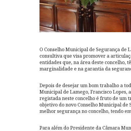
O Conselho Municipal de Segurança de 
consultiva que visa promover a articulaç
entidades que, na área deste concelho, 
marginalidade e na garantia da seguranç
Depois de desejar um bom trabalho a tod
Municipal de Lamego, Francisco Lopes, a
registada neste concelho é fruto de um t
objetivo do novo Conselho Municipal de 
melhor segurança no concelho, tendo em 
Para além do Presidente da Câmara Muni