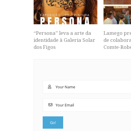
“Persona” leva a arte da
Lamego pr
identidade à Galeria Solar
de colabor
dos Figos
Comte-Rob