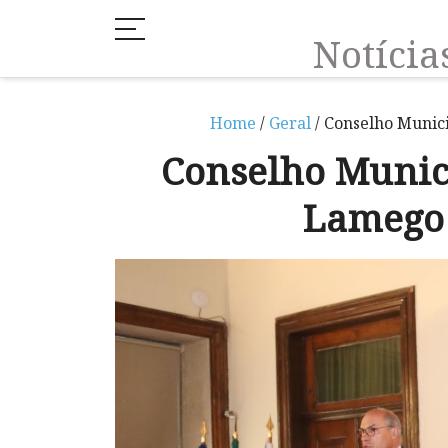
Notíci
Home
/
Geral
/ Conselho Munic
Conselho Munic
Lamego