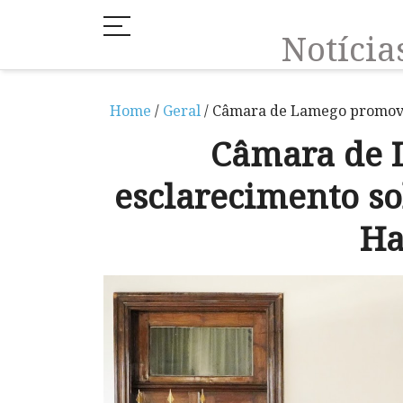
Notíci
Home
/
Geral
/ Câmara de Lamego promove 
Câmara de 
esclarecimento so
Ha