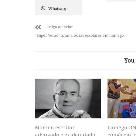
Whatsapp
artigo anterior
“Super Verão” anima férias escolares em Lamego
You 
Morreu escritor,
Lamego ON
advogado e ex-deputado
comércio lo