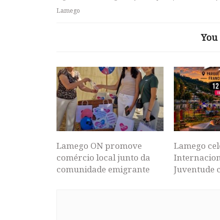
Lamego
You 
Lamego ON promove
Lamego cel
comércio local junto da
Internacion
comunidade emigrante
Juventude 