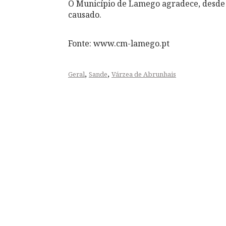
O Município de Lamego agradece, desde 
causado.
Fonte: www.cm-lamego.pt
,
,
Geral
Sande
Várzea de Abrunhais