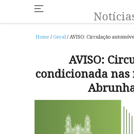
Notíci
Home
/
Geral
/ AVISO: Circulação automóve
AVISO: Circ
condicionada nas 
Abrunha