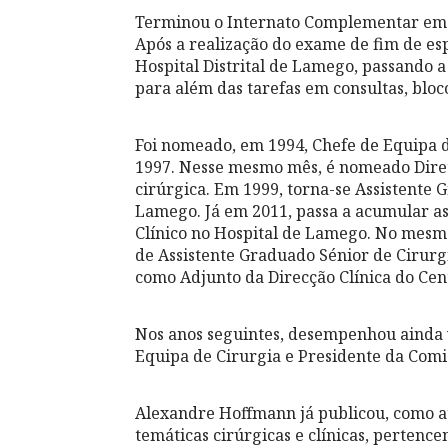
Terminou o Internato Complementar em 1
Após a realização do exame de fim de es
Hospital Distrital de Lamego, passando a
para além das tarefas em consultas, bloc
Foi nomeado, em 1994, Chefe de Equipa 
1997. Nesse mesmo mês, é nomeado Diret
cirúrgica. Em 1999, torna-se Assistente 
Lamego. Já em 2011, passa a acumular as
Clínico no Hospital de Lamego. No mesmo
de Assistente Graduado Sénior de Cirur
como Adjunto da Direcção Clínica do Cen
Nos anos seguintes, desempenhou ainda v
Equipa de Cirurgia e Presidente da Comi
Alexandre Hoffmann já publicou, como au
temáticas cirúrgicas e clínicas, pertenc