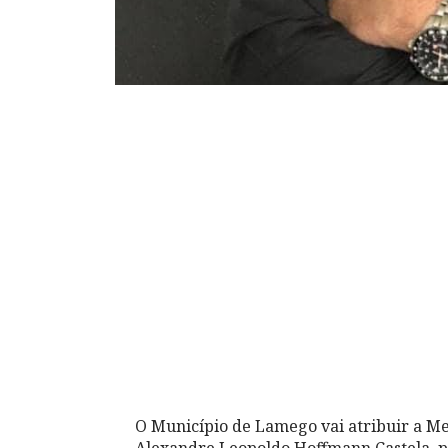
O Município de Lamego vai atribuir a M
Alexandre Leopoldo Hoffmann Castela, p