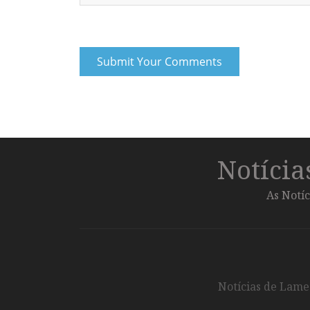
Notíci
As Notíc
Notícias de Lameg