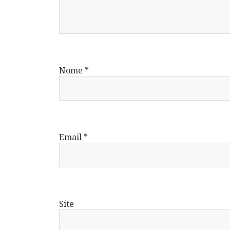
Nome
*
Email
*
Site