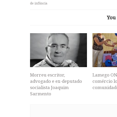
de infância
You 
Morreu escritor,
Lamego ON
advogado e ex-deputado
comércio lo
socialista Joaquim
comunidad
Sarmento