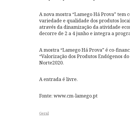
A nova mostra “Lamego Há Prova” tem co
variedade e qualidade dos produtos locai
através da dinamização da atividade ec
decorre de 2 a 4 junho e integra a prog
A mostra “Lamego Há Prova” é co-financ
“Valorização dos Produtos Endógenos d
Norte2020.
A entrada é livre.
Fonte: www.cm-lamego.pt
Geral