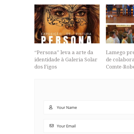
“Persona” leva a arte da
Lamego pr
identidade à Galeria Solar
de colabor
dos Figos
Comte-Rob