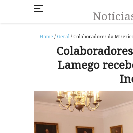
Notíci
Home
/
Geral
/ Colaboradores da Miseri
Colaboradores
Lamego receb
In