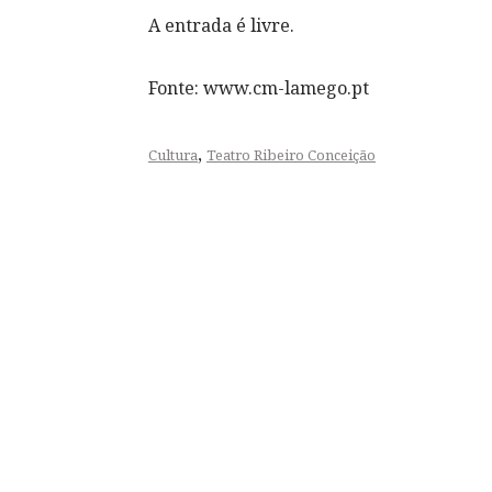
A entrada é livre.
Fonte: www.cm-lamego.pt
,
Cultura
Teatro Ribeiro Conceição