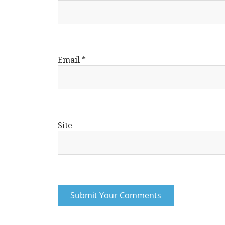
Email
*
Site