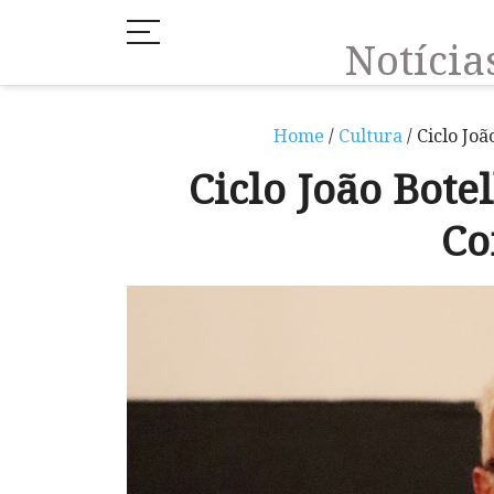
Notíci
Home
/
Cultura
/ Ciclo Jo
Ciclo João Bote
Co