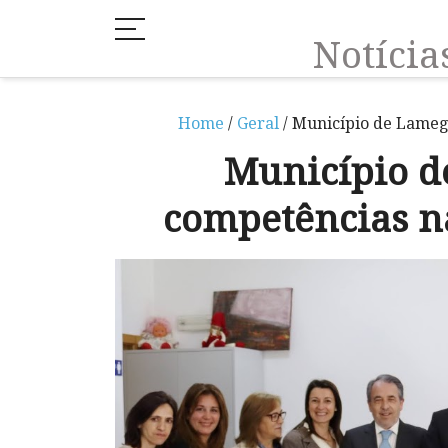
Notíci
Home
/
Geral
/ Município de Lameg
Município 
competências na