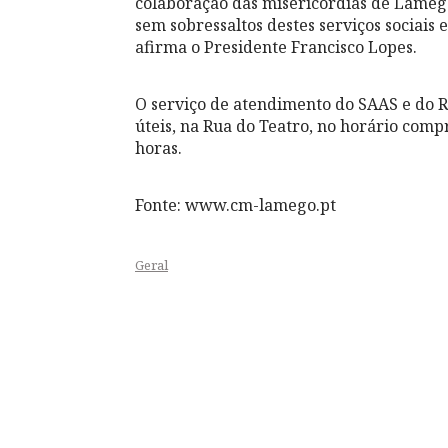
colaboração das misericórdias de Lameg
sem sobressaltos destes serviços sociais
afirma o Presidente Francisco Lopes.
O serviço de atendimento do SAAS e do R
úteis, na Rua do Teatro, no horário compr
horas.
Fonte: www.cm-lamego.pt
Geral