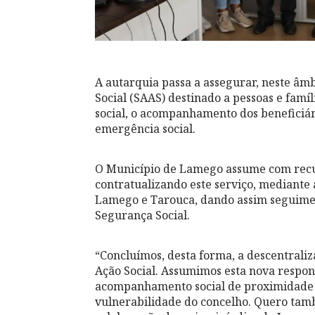
A autarquia passa a assegurar, neste â
Social (SAAS) destinado a pessoas e famí
social, o acompanhamento dos beneficiár
emergência social.
O Município de Lamego assume com recu
contratualizando este serviço, mediante 
Lamego e Tarouca, dando assim seguimen
Segurança Social.
“Concluímos, desta forma, a descentral
Ação Social. Assumimos esta nova respo
acompanhamento social de proximidade a
vulnerabilidade do concelho. Quero tamb