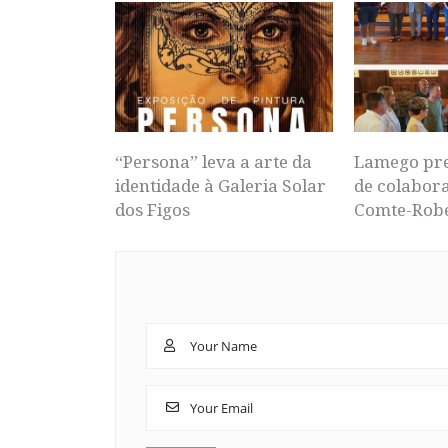
“Persona” leva a arte da
Lamego pr
identidade à Galeria Solar
de colabor
dos Figos
Comte-Rob