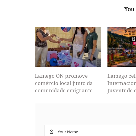
You 
Lamego ON promove
Lamego cel
comércio local junto da
Internacion
comunidade emigrante
Juventude 