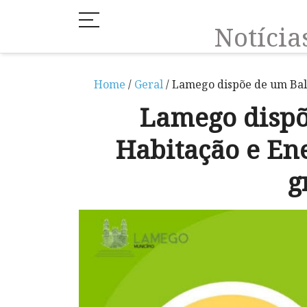
Notíci
Home
/
Geral
/ Lamego dispõe de um Bal
Lamego dispõ
Habitação e En
g