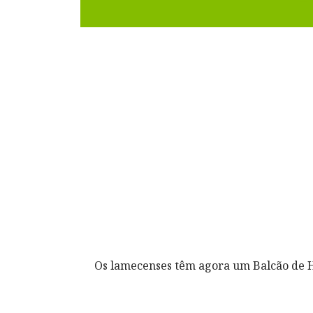
Os lamecenses têm agora um Balcão de H