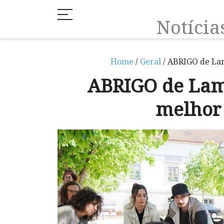
Notíci
Home
/
Geral
/ ABRIGO de Lam
ABRIGO de Lam
melhor