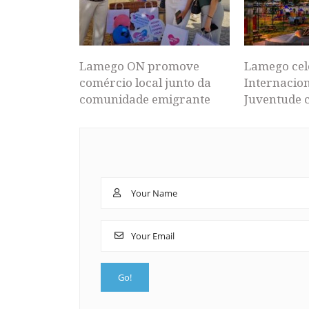
Lamego ON promove
Lamego cel
comércio local junto da
Internacion
comunidade emigrante
Juventude 