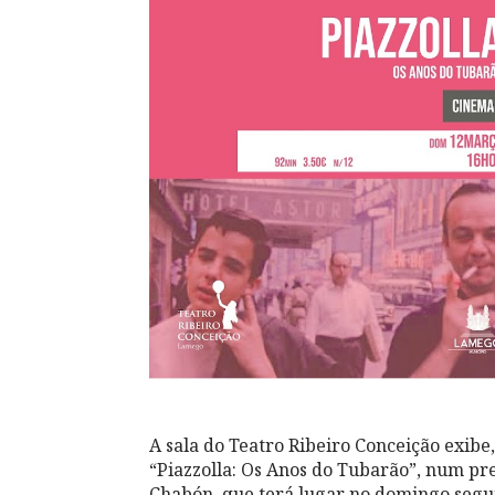
A sala do Teatro Ribeiro Conceição exib
“Piazzolla: Os Anos do Tubarão”, num pr
Chabón, que terá lugar no domingo segu