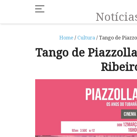
Notíci
Home
/
Cultura
/ Tango de Piazzo
Tango de Piazzoll
Ribeir