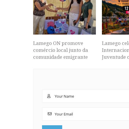
Lamego ON promove
Lamego cel
comércio local junto da
Internacion
comunidade emigrante
Juventude 