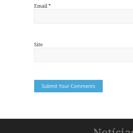
Email
*
Site
Notíci