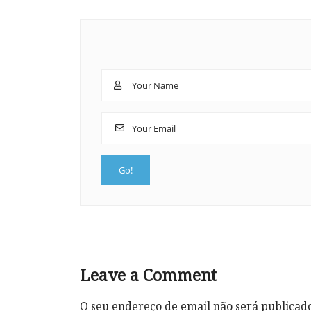
Leave a Comment
O seu endereço de email não será publicad