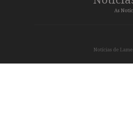
As Notíc
Notícias de Lameg