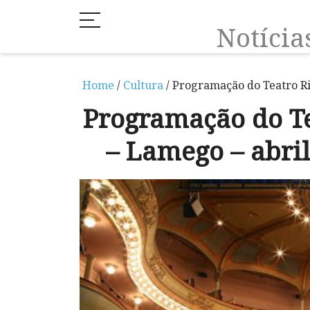
Notíci
Home
/
Cultura
/ Programação do Teatro Ri
Programação do Te
– Lamego – abril