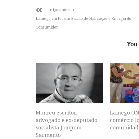
artigo anterior
Lamego vai ter um Balcão de Habitação e Energia do
Consumidor
You 
Morreu escritor,
Lamego ON
advogado e ex-deputado
comércio lo
socialista Joaquim
comunidad
Sarmento