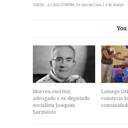
OIKOS – A CASA COMUM. Os rios da Casa | 4 de março
You 
Morreu escritor,
Lamego ON
advogado e ex-deputado
comércio lo
socialista Joaquim
comunidad
Sarmento