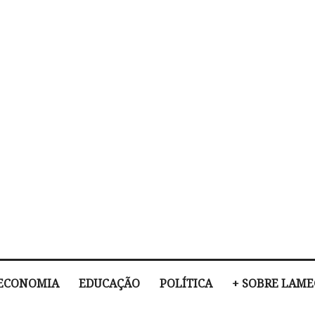
ECONOMIA
EDUCAÇÃO
POLÍTICA
+ SOBRE LAM