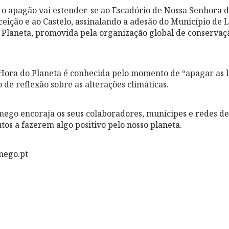
, o apagão vai estender-se ao Escadório de Nossa Senhora 
ceição e ao Castelo, assinalando a adesão do Município de 
Planeta, promovida pela organização global de conservaç
Hora do Planeta é conhecida pelo momento de “apagar as 
de reflexão sobre as alterações climáticas.
ego encoraja os seus colaboradores, munícipes e redes de
os a fazerem algo positivo pelo nosso planeta.
mego.pt