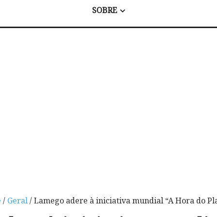
SOBRE
e
/
Geral
/ Lamego adere à iniciativa mundial “A Hora do Pl