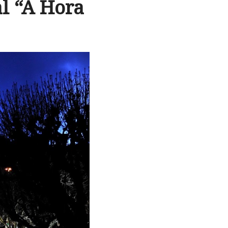
l “A Hora