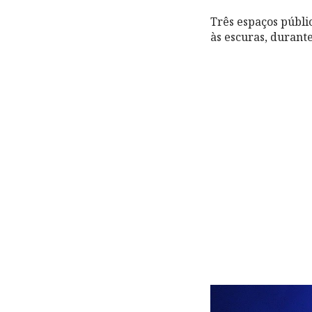
Três espaços públ
às escuras, durant