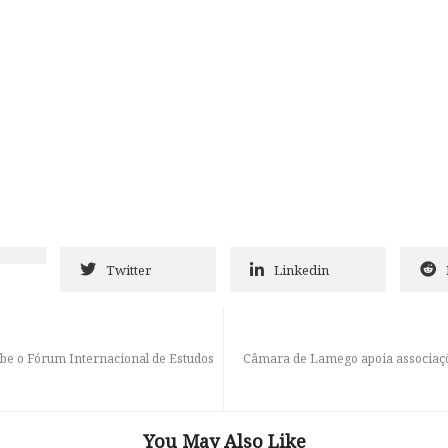
Twitter
Linkedin
ebe o Fórum Internacional de Estudos
Câmara de Lamego apoia associaçõ
You May Also Like