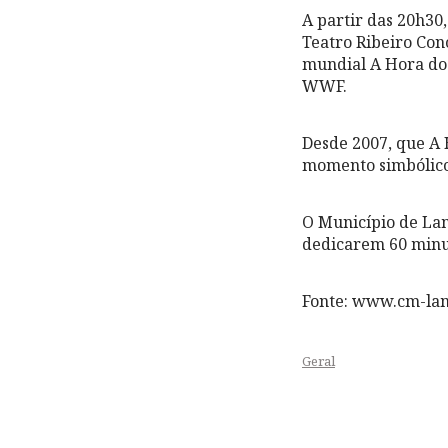
A partir das 20h30
Teatro Ribeiro Con
mundial A Hora do 
WWF.
Desde 2007, que A 
momento simbólico 
O Município de Lam
dedicarem 60 minut
Fonte: www.cm-la
Geral