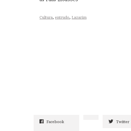
,
,
Cultura
entrudo
Lazarim
Facebook
Twitter