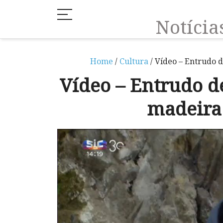
Notíci
Home
/
Cultura
/ Vídeo – Entrudo 
Vídeo – Entrudo d
madeira