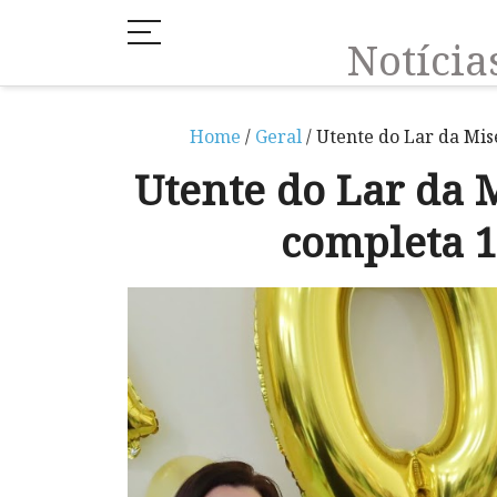
Notíci
Home
/
Geral
/ Utente do Lar da Mi
Utente do Lar da 
completa 1