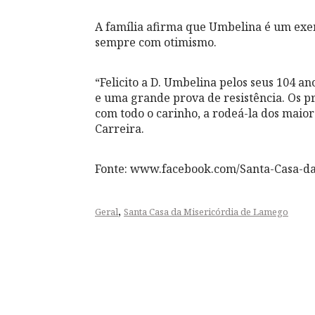
A família afirma que Umbelina é um exe
sempre com otimismo.
“Felicito a D. Umbelina pelos seus 104 a
e uma grande prova de resistência. Os p
com todo o carinho, a rodeá-la dos maior
Carreira.
Fonte: www.facebook.com/Santa-Casa-d
,
Geral
Santa Casa da Misericórdia de Lamego