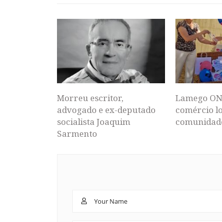
Morreu escritor,
Lamego ON
advogado e ex-deputado
comércio lo
socialista Joaquim
comunidad
Sarmento