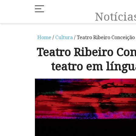
Notíci
Home
/
Cultura
/ Teatro Ribeiro Conceição
Teatro Ribeiro Co
teatro em língu