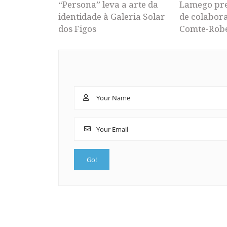
“Persona” leva a arte da
Lamego pr
identidade à Galeria Solar
de colabor
dos Figos
Comte-Rob