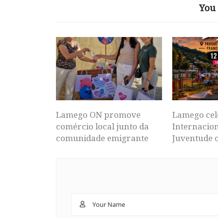
You 
Lamego ON promove
Lamego cel
comércio local junto da
Internacion
comunidade emigrante
Juventude 