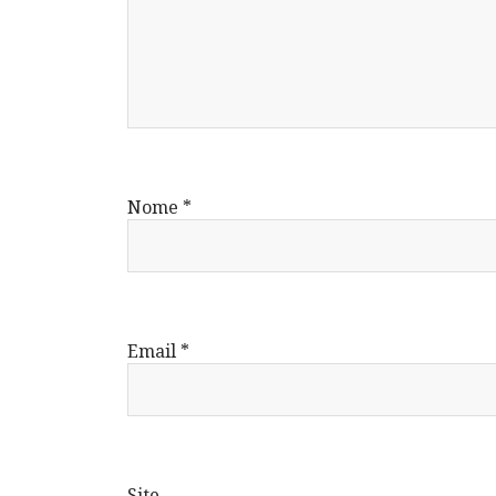
Nome
*
Email
*
Site