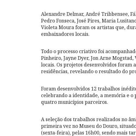
Alexandre Delmar, André Tribbensee, F
Pedro Fonseca, José Pires, Maria Lusitano
Violeta Moura foram os artistas que, dur
embaixadores locais.
Todo o processo criativo foi acompanha
Pinheiro, Jayne Dyer, Jon Arne Mogstad, 
locais. Os projetos desenvolvidos foram 
residências, revelando o resultado do p
Foram desenvolvidos 12 trabalhos inédito
celebrando a identidade, a memória e o p
quatro municípios parceiros.
A seleção dos trabalhos realizados no â
primeira vez no Museu do Douro, situado
(sexta-feira), pelas 16h00, sendo mais t