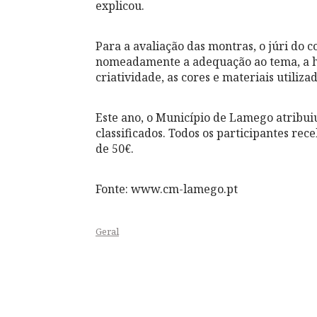
explicou.
Para a avaliação das montras, o júri do c
nomeadamente a adequação ao tema, a har
criatividade, as cores e materiais utiliza
Este ano, o Município de Lamego atribui
classificados. Todos os participantes re
de 50€.
Fonte: www.cm-lamego.pt
Geral