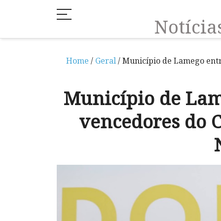
Notíci
Home
/
Geral
/ Município de Lamego ent
Município de Lam
vencedores do 