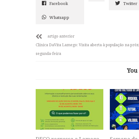
Facebook
Twitter
Whatsapp
artigo anterior
Clínica DaVita Lamego: Visita aberta à população na pró
segunda-feira
You 
DECO regressa a Lamego
Semana da 