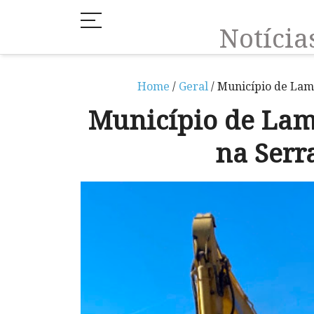
Notíci
Home
/
Geral
/ Município de Lam
Município de Lam
na Serr