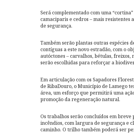
Será complementado com uma “cortina” a
camaciparis e cedros – mais resistentes a
de segurança.
Também serão plantas outras espécies de 
contíguas a este novo estradão, com o obj
autóctones – carvalhos, bétulas, freixos, 
serão escolhidas para reforçar a biodive
Em articulação com os Sapadores Floresta
de RibaDouro, o Município de Lamego tem
área, um esforço que permitirá uma ação
promoção da regeneração natural.
Os trabalhos serão concluídos em breve p
incêndios, com largura de segurança e c
caminho. O trilho também poderá ser per