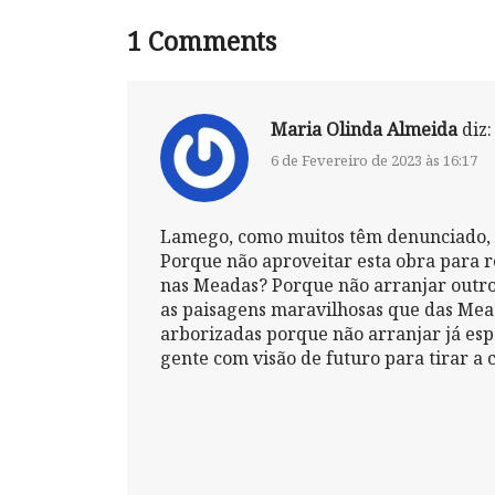
1
Comments
Maria Olinda Almeida
diz:
6 de Fevereiro de 2023 às 16:17
Lamego, como muitos têm denunciado, te
Porque não aproveitar esta obra para r
nas Meadas? Porque não arranjar outro
as paisagens maravilhosas que das Mea
arborizadas porque não arranjar já esp
gente com visão de futuro para tirar a