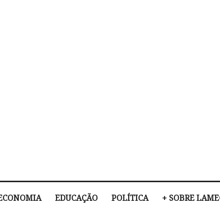
ECONOMIA
EDUCAÇÃO
POLÍTICA
+ SOBRE LAM