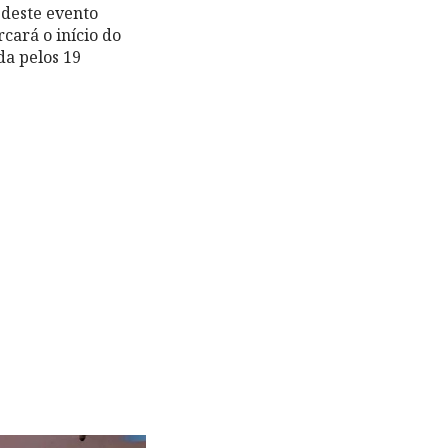
is deste evento
ará o início do
da pelos 19