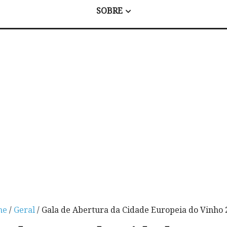
SOBRE
me
/
Geral
/ Gala de Abertura da Cidade Europeia do Vinho 