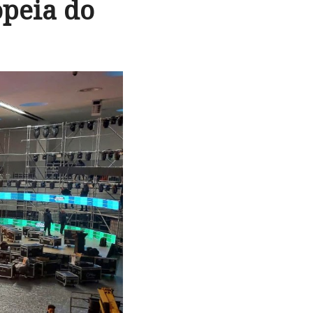
opeia do