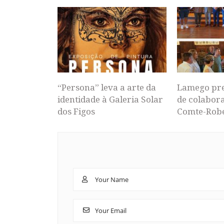
“Persona” leva a arte da
Lamego pr
identidade à Galeria Solar
de colabor
dos Figos
Comte-Rob