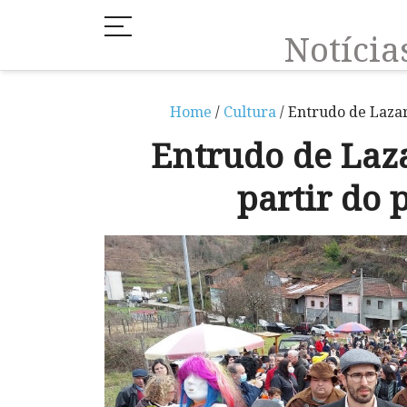
Notíci
Home
/
Cultura
/ Entrudo de Lazar
Entrudo de Laza
partir do