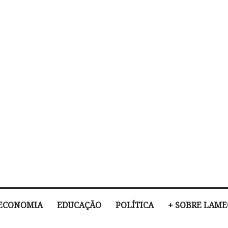
ECONOMIA
EDUCAÇÃO
POLÍTICA
+ SOBRE LAM