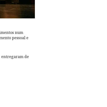
ecimentos num
imento pessoal e
se entregaram de