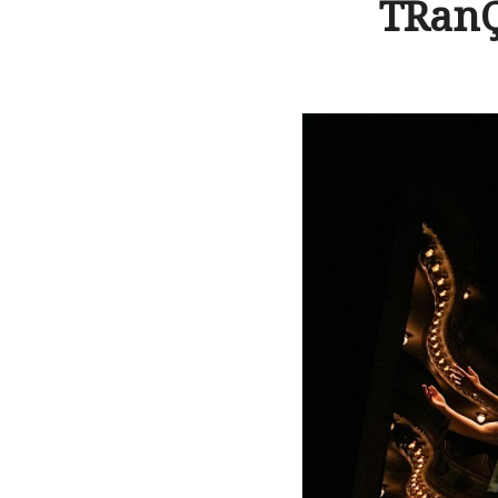
TRanÇ