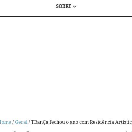
SOBRE
Home
/
Geral
/ TRanÇa fechou o ano com Residência Artísti