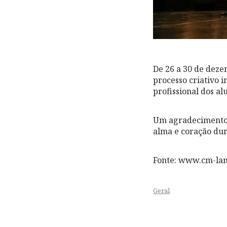
De 26 a 30 de deze
processo criativo 
profissional dos al
Um agradecimento e
alma e coração dur
Fonte: www.cm-la
Geral