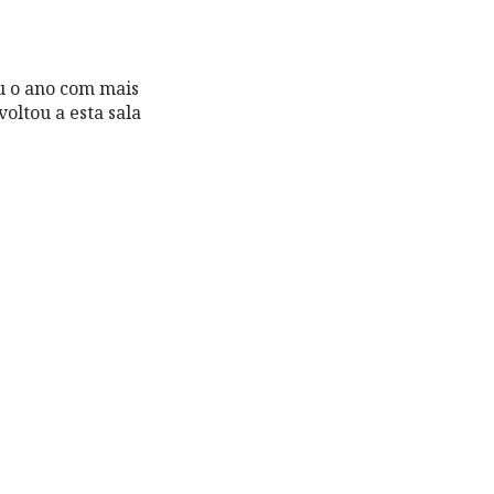
ou o ano com mais
o, voltou a esta sala