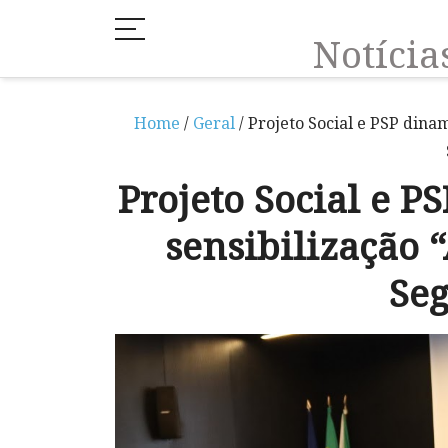
Notíci
Home
/
Geral
/ Projeto Social e PSP dina
Projeto Social e 
sensibilização 
Se