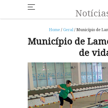
Notíci
Home
/
Geral
/ Município de La
Município de Lam
de vid