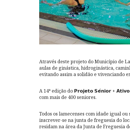
Através deste projeto do Município de L
aulas de ginástica, hidroginástica, cami
evitando assim a solidão e vivenciando e
A 14ª edição do 𝗣𝗿𝗼𝗷𝗲𝘁𝗼 𝗦𝗲́𝗻𝗶𝗼𝗿 +
com mais de 400 seniores.
Todos os lamecenses com idade igual ou 
inscrever-se na junta de freguesia do lo
residam na área da Junta de Freguesia 