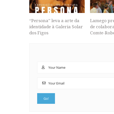
“Persona” leva a arte da
Lamego pr
identidade à Galeria Solar
de colabor
dos Figos
Comte-Rob