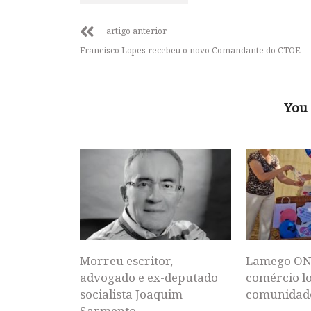
artigo anterior
Francisco Lopes recebeu o novo Comandante do CTOE
You 
Morreu escritor,
Lamego ON
advogado e ex-deputado
comércio lo
socialista Joaquim
comunidad
Sarmento