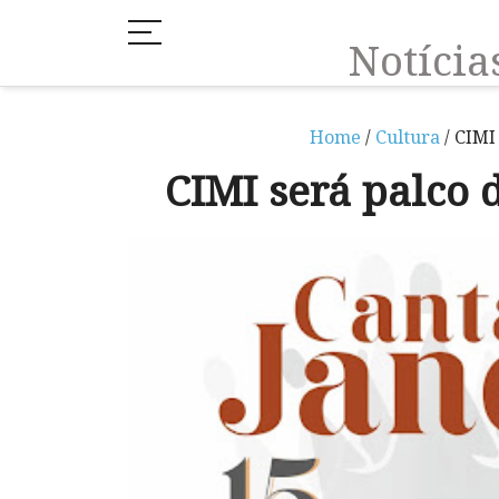
Notíci
Home
/
Cultura
/ CIMI
CIMI será palco 