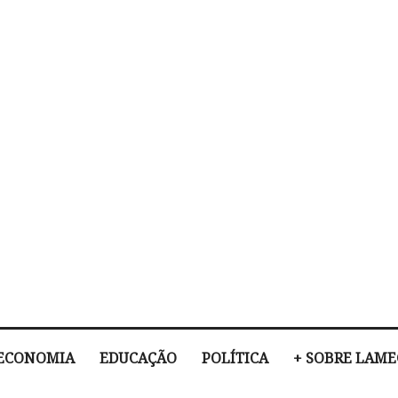
ECONOMIA
EDUCAÇÃO
POLÍTICA
+ SOBRE LAM