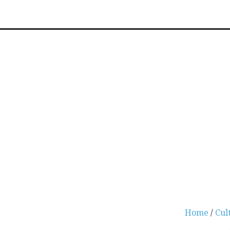
Home
/
Cul