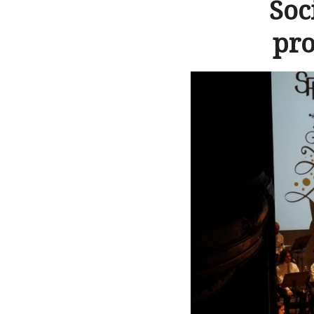
Soc
pro