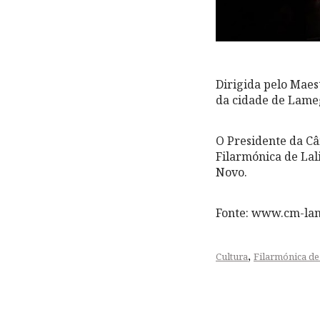
Dirigida pelo Maes
da cidade de Lameg
O Presidente da C
Filarmónica de Lal
Novo.
Fonte: www.cm-la
,
Cultura
Filarmónica de