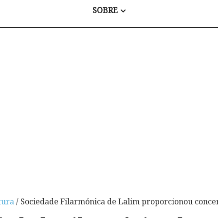
SOBRE
tura
/ Sociedade Filarmónica de Lalim proporcionou concer