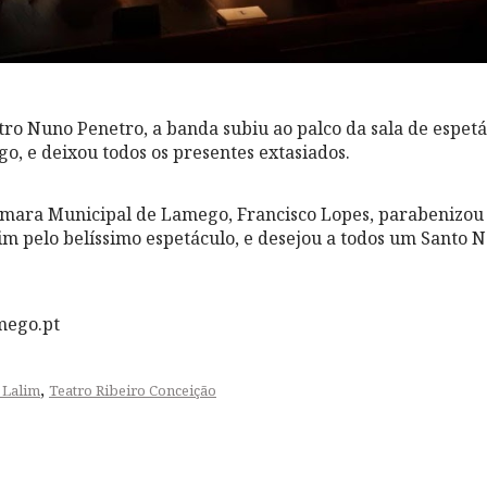
tro Nuno Penetro, a banda subiu ao palco da sala de espetá
o, e deixou todos os presentes extasiados.
âmara Municipal de Lamego, Francisco Lopes, parabenizou
im pelo belíssimo espetáculo, e desejou a todos um Santo N
mego.pt
,
 Lalim
Teatro Ribeiro Conceição