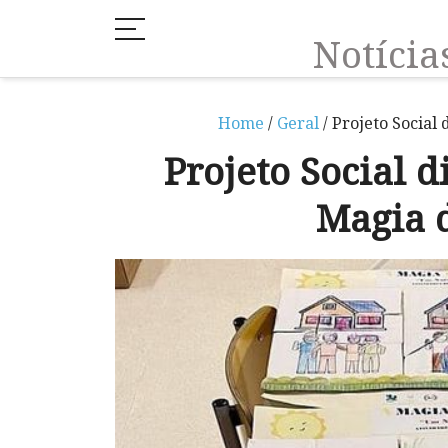
Notíci
Home
/
Geral
/ Projeto Social
Projeto Social 
Magia 