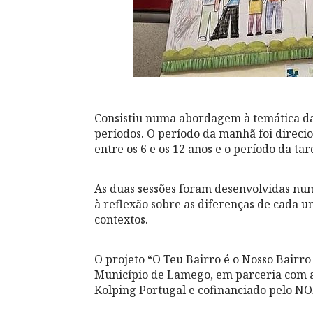
Consistiu numa abordagem à temática da 𝗶𝗻𝗰𝗹𝘂
períodos. O período da manhã foi direc
entre os 6 e os 12 anos e o período da tar
As duas sessões foram desenvolvidas num
à reflexão sobre as diferenças de cada u
contextos.
O projeto “O Teu Bairro é o Nosso Bairro
Município de Lamego, em parceria com a
Kolping Portugal e cofinanciado pelo N