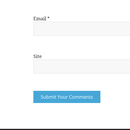
Email
*
Site