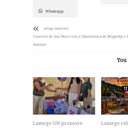
Whatsapp
artigo anterior
Concerto de Ano Novo com a Filarmónica de Magueija e 
Antunes
You 
Lamego ON promove
Lamego cel