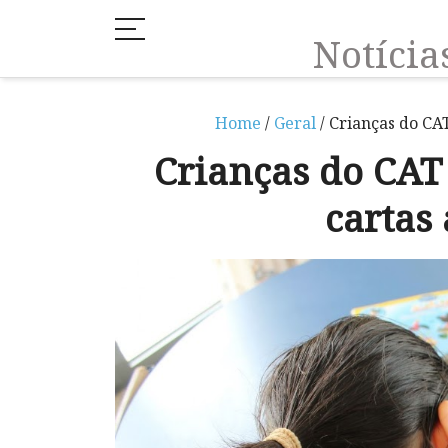
Notíci
Home
/
Geral
/ Crianças do CA
Crianças do CA
cartas 