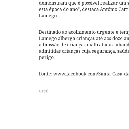
demonstram que é possível realizar um s
esta época do ano”, destaca António Carr
Lamego.
Destinado ao acolhimento urgente e temp
Lamego alberga crianças até aos doze ano
admissão de crianças maltratadas, aban
admitidas crianças cuja segurança, saú
perigo.
Fonte: www.facebook.com/Santa-Casa-d
Geral