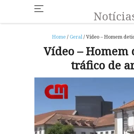
Notíci
Home
/
Geral
/ Vídeo – Homem detid
Vídeo – Homem d
tráfico de