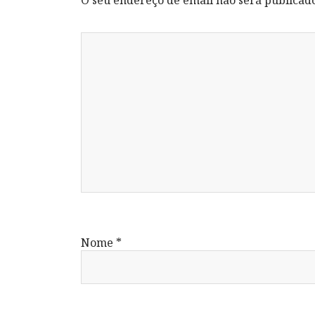
O seu endereço de email não será publicad
Nome
*