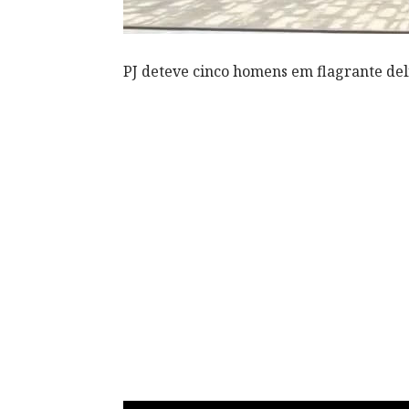
PJ deteve cinco homens em flagrante deli