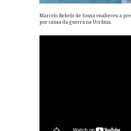
Marcelo Rebelo de Sousa enalteceu a pre
por causa da guerra na Ucrânia.