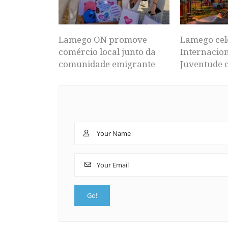
Lamego ON promove
Lamego cel
comércio local junto da
Internacion
comunidade emigrante
Juventude 