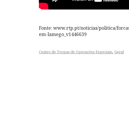
Fonte: www.rtp.pt/noticias/politica/forc
em-lamego_v1446639
,
Centro de Tropas de Operações Especiais
Geral