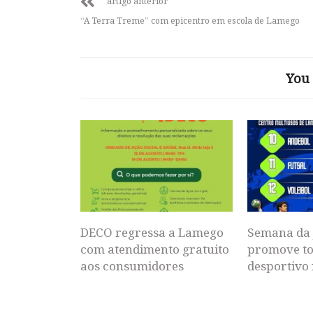
artigo anterior
“A Terra Treme” com epicentro em escola de Lamego
You 
DECO regressa a Lamego
Semana da 
com atendimento gratuito
promove to
aos consumidores
desportivo