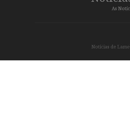
As Notíc
Notícias de Lameg