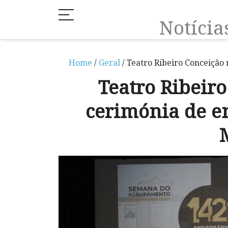
Notíci
Home
/
Geral
/ Teatro Ribeiro Conceição
Teatro Ribeir
cerimónia de e