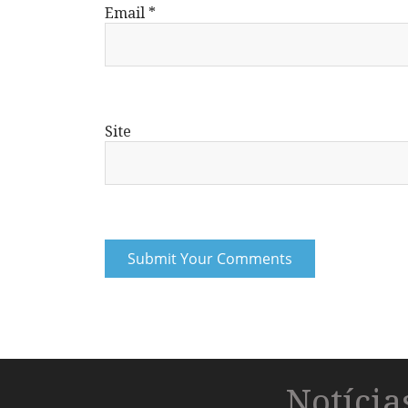
Email
*
Site
Notíci