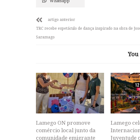
Whatsapp
artigo anterior
TRC recebe espetáculo de dança inspirado na obra de Jos
Saramago
You 
Lamego ON promove
Lamego cel
comércio local junto da
Internacion
comunidade emigrante
Juventude 