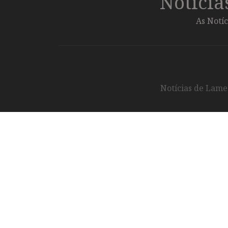
Notíci
As Notíc
Notícias de Lameg