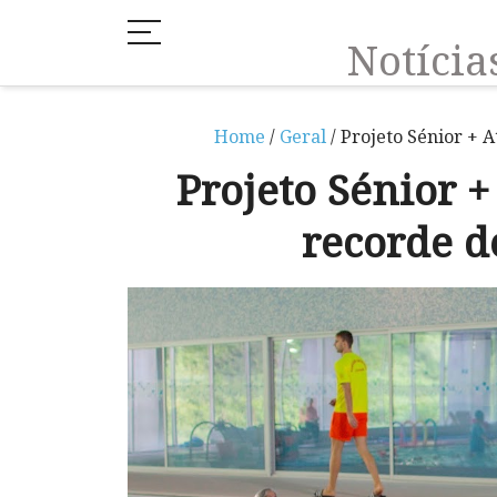
Notíci
Home
/
Geral
/ Projeto Sénior + 
Projeto Sénior 
recorde d