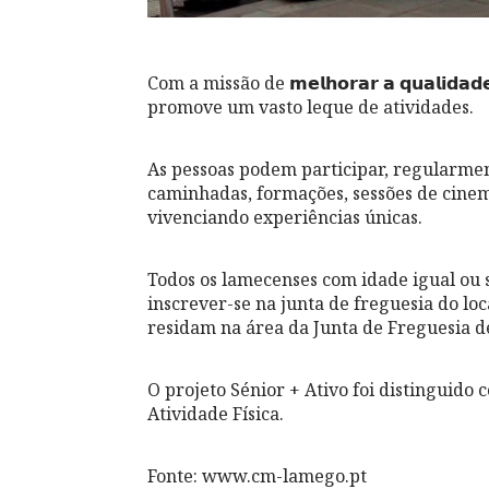
Com a missão de 𝗺𝗲𝗹𝗵𝗼𝗿𝗮𝗿 𝗮 𝗾𝘂𝗮𝗹𝗶𝗱
promove um vasto leque de atividades.
As pessoas podem participar, regularment
caminhadas, formações, sessões de cinema
vivenciando experiências únicas.
Todos os lamecenses com idade igual ou 
inscrever-se na junta de freguesia do lo
residam na área da Junta de Freguesia 
O projeto Sénior + Ativo foi distinguido
Atividade Física.
Fonte: www.cm-lamego.pt