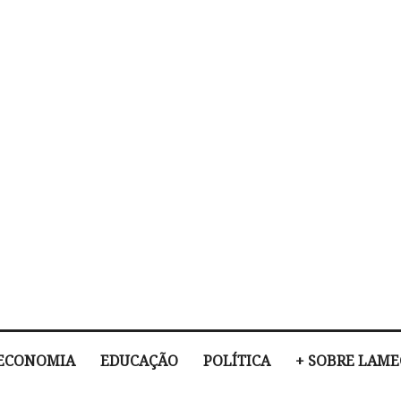
ECONOMIA
EDUCAÇÃO
POLÍTICA
+ SOBRE LAM