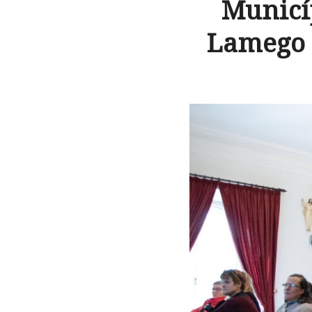
Municí
Lamego 