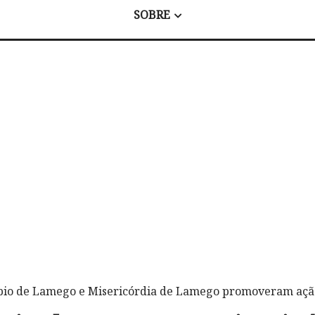
SOBRE
pio de Lamego e Misericórdia de Lamego promoveram ação