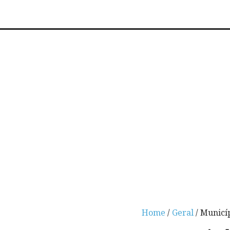
Home
/
Geral
/ Municí