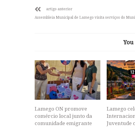
artigo anterior
Assembleia Municipal de Lamego visita serviços do Muni
You 
Lamego ON promove
Lamego cel
comércio local junto da
Internacion
comunidade emigrante
Juventude 