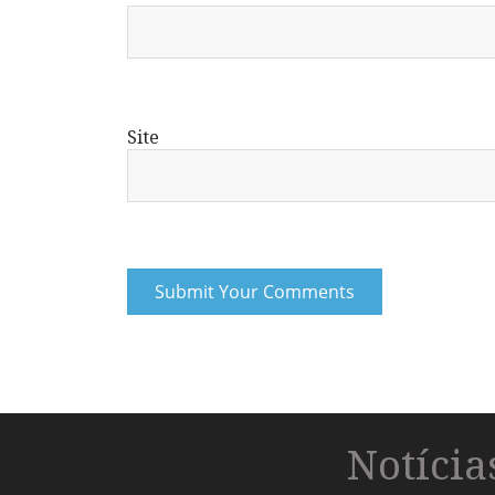
Site
Notíci