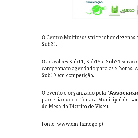
O Centro Multiusos vai receber dezenas d
Sub21.
Os escalões Sub11, Sub15 e Sub21 serão o
campeonato agendado para as 9 horas. A 
Sub19 em competição.
O evento é organizado pela “𝗔𝘀𝘀𝗼𝗰𝗶𝗮𝗰̧𝗮̃𝗼 𝗩𝗼
parceria com a Câmara Municipal de Lam
de Mesa do Distrito de Viseu.
Fonte: www.cm-lamego.pt