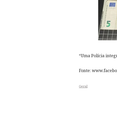
“Uma Polícia integr
Fonte: www.faceb
Geral