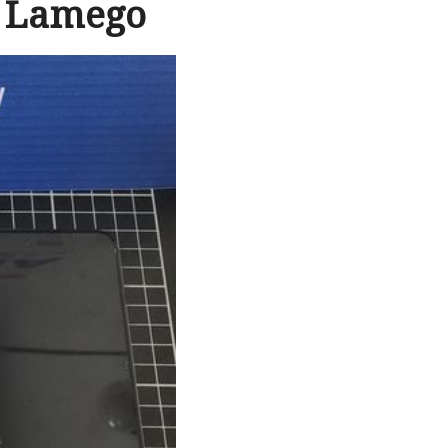
m Lamego