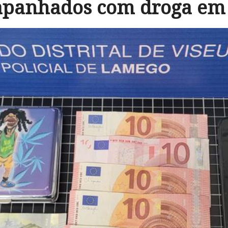
apanhados com droga e