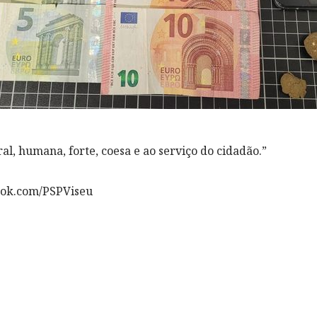
al, humana, forte, coesa e ao serviço do cidadão.”
ook.com/PSPViseu