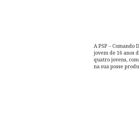
A PSP – Comando Di
jovem de 16 anos d
quatro jovens, com
na sua posse produ