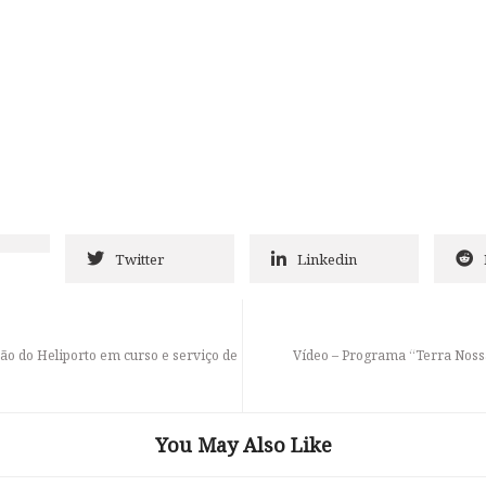
Twitter
Linkedin
ção do Heliporto em curso e serviço de
Vídeo – Programa “Terra Nos
You May Also Like