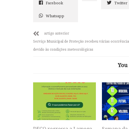
Facebook
Twitter
Whatsapp
artigo anterior
Serviço Municipal de Proteção recebeu várias ocorrência
devido às condições meteorológicas
You 
DECO regressa a Lamego
Semana da 