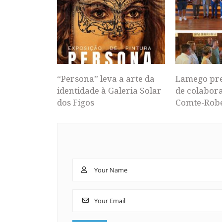
“Persona” leva a arte da
Lamego pr
identidade à Galeria Solar
de colabor
dos Figos
Comte-Rob