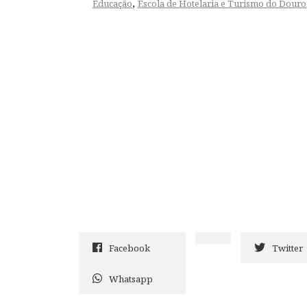
,
Educação
Escola de Hotelaria e Turismo do Douro
Facebook
Twitter
Whatsapp