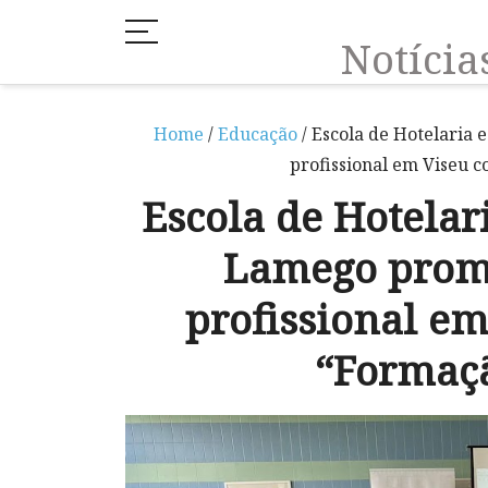
Notíci
Home
/
Educação
/ Escola de Hotelaria
profissional em Viseu 
Escola de Hotelar
Lamego promo
profissional em
“Formaç