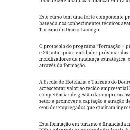
total de sete módulos a finalizar em 12 d
Este curso tem uma forte componente prát
baseada nos conhecimentos técnicos avan
Turismo do Douro-Lamego.
O protocolo do programa “Formação + pr
e 36 autarquias, entidades próximas das
mobilizadores da mudança estratégica, co
através da formação.
A Escola de Hotelaria e Turismo do Dour
acrescentar valor ao tecido empresarial l
competências de gestão das empresas ass
setor e promover a captação e atração de
e/ou desempregados que queiram ingressa
Esta formação em turismo é financiada n