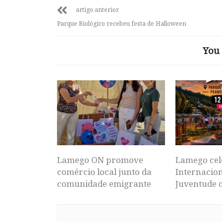
artigo anterior
Parque Biológico recebeu festa de Halloween
You 
Lamego ON promove
Lamego cel
comércio local junto da
Internacion
comunidade emigrante
Juventude 