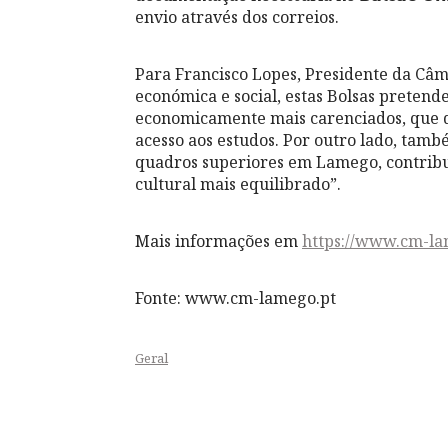
envio através dos correios.
Para Francisco Lopes, Presidente da Câ
económica e social, estas Bolsas pretend
economicamente mais carenciados, que d
acesso aos estudos. Por outro lado, tam
quadros superiores em Lamego, contribu
cultural mais equilibrado”.
Mais informações em
https://www.cm-la
Fonte: www.cm-lamego.pt
Geral