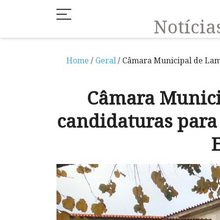
Notíci
Home
/
Geral
/ Câmara Municipal de Lame
Câmara Munici
candidaturas para 