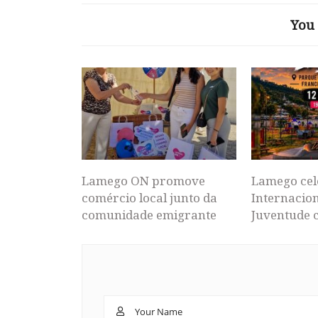
You 
Lamego ON promove
Lamego cel
comércio local junto da
Internacion
comunidade emigrante
Juventude 