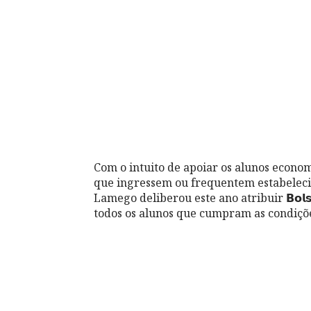
Com o intuito de apoiar os alunos econo
que ingressem ou frequentem estabeleci
Lamego deliberou este ano atribuir 𝗕𝗼𝗹𝘀𝗮𝘀 𝗱𝗲 
todos os alunos que cumpram as condiçõe