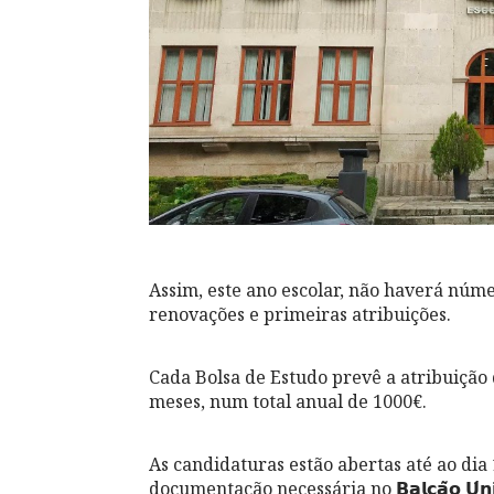
Assim, este ano escolar, não haverá núme
renovações e primeiras atribuições.
Cada Bolsa de Estudo prevê a atribuição
meses, num total anual de 1000€.
As candidaturas estão abertas até ao dia
documentação necessária no 𝗕𝗮𝗹𝗰𝗮̃𝗼 𝗨́𝗻𝗶𝗰𝗼 