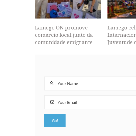
Lamego ON promove
Lamego cel
comércio local junto da
Internacion
comunidade emigrante
Juventude 