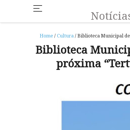
Notíci
Home
/
Cultura
/ Biblioteca Municipal d
Biblioteca Munici
próxima “Tertú