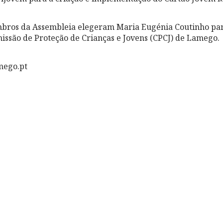
mbros da Assembleia elegeram Maria Eugénia Coutinho pa
issão de Proteção de Crianças e Jovens (CPCJ) de Lamego.
mego.pt