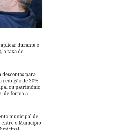
aplicar durante o
 a taxa de
m descontos para
ma redução de 30%
cipal ou património
, de forma a
nto municipal de
o entre o Município
unicipal.