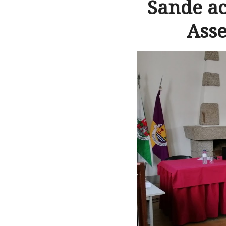
Sande ac
Ass