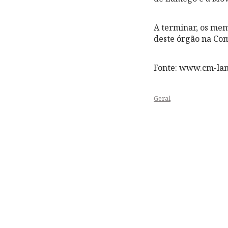
A terminar, os me
deste órgão na Com
Fonte: www.cm-la
Geral