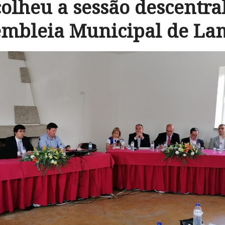
olheu a sessão descentra
embleia Municipal de La