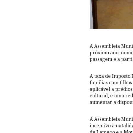
A Assembleia Munic
próximo ano, nome
passagem e a parti
A taxa de Imposto 
famílias com filho
aplicável a prédios
cultural, e uma re
aumentar a dispon
A Assembleia Muni
incentivo à natali
de Lamego e a Mov