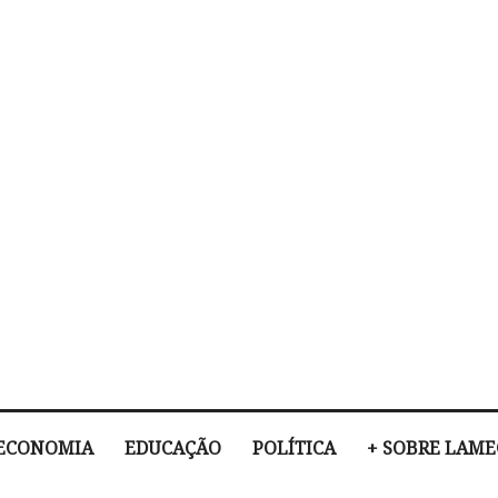
ECONOMIA
EDUCAÇÃO
POLÍTICA
+ SOBRE LAM