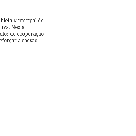
mbleia Municipal de
tiva. Nesta
colos de cooperação
eforçar a coesão