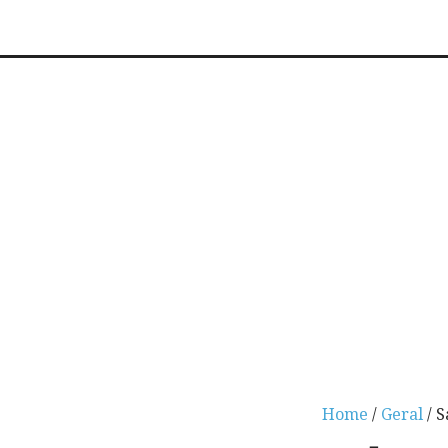
Home
/
Geral
/ S