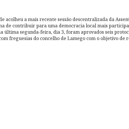
de acolheu a mais recente sessão descentralizada da Asse
 de contribuir para uma democracia local mais participa
na última segunda-feira, dia 3, foram aprovados seis proto
 com freguesias do concelho de Lamego com o objetivo de r