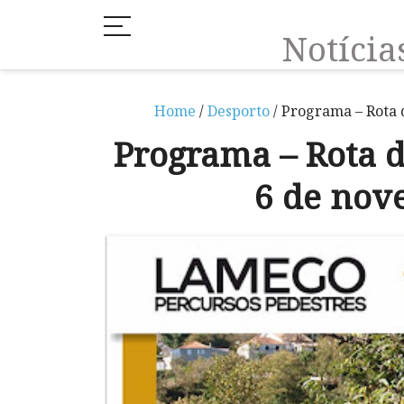
Notíci
Home
/
Desporto
/ Programa – Rota 
Programa – Rota 
6 de nov