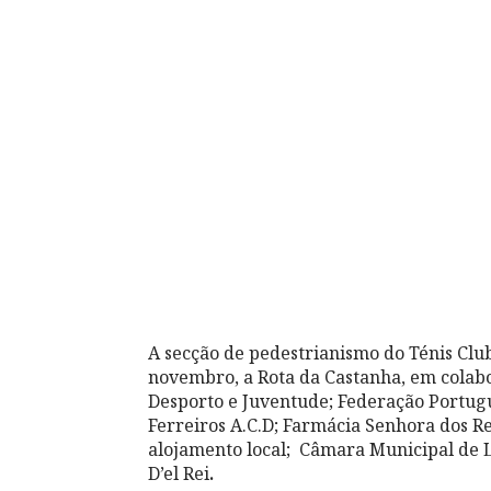
A secção de pedestrianismo do Ténis Cl
novembro, a Rota da Castanha, em colabo
Desporto e Juventude; Federação Portu
Ferreiros A.C.D; Farmácia Senhora dos 
alojamento local; Câmara Municipal de 
D’el Rei
.