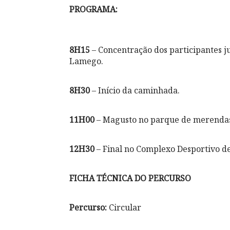
PROGRAMA:
8H15
– Concentração dos participantes j
Lamego.
8H30
– Início da caminhada.
11H00
– Magusto no parque de merendas
12H30
– Final no Complexo Desportivo d
FICHA TÉCNICA DO PERCURSO
Percurso:
Circular