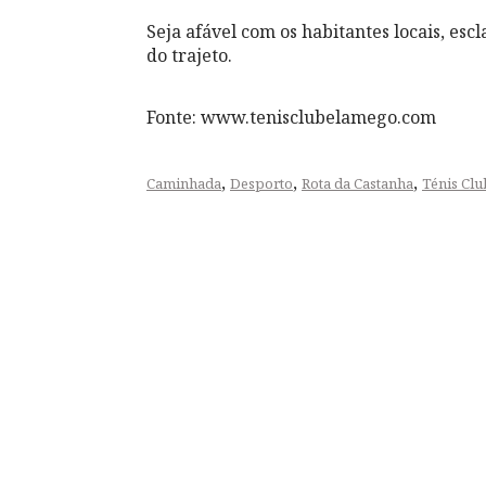
Seja afável com os habitantes locais, es
do trajeto.
Fonte: www.tenisclubelamego.com
,
,
,
Caminhada
Desporto
Rota da Castanha
Ténis Cl