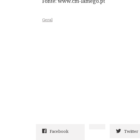
Fonte: www.cm-lamego.pt
Geral
Facebook
Twitter