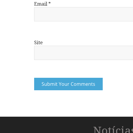
Email
*
Site
Notíci