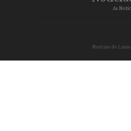
As Notíc
Notícias de Lameg