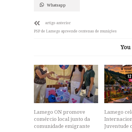
Whatsapp
artigo anterior
PSP de Lamego apreende centenas de munições
You 
Lamego ON promove
Lamego cel
comércio local junto da
Internacion
comunidade emigrante
Juventude 