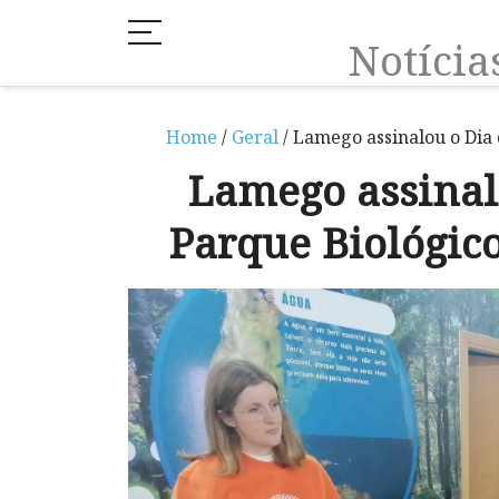
Notíci
Home
/
Geral
/ Lamego assinalou o Dia
Lamego assinal
Parque Biológic