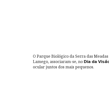
O Parque Biológico da Serra das Meadas 
Lamego, associaram-se, no 𝗗𝗶𝗮 𝗱𝗮 𝗩𝗶
ocular juntos dos mais pequenos.